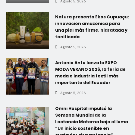
Agosto 5, 2026
Natura presenta Ekos Cupuaçu:
innovación amazónica para
una piel más firme, hidratada y
tonificada
Agosto 5, 2026
Antonio Ante lanza la EXPO
MODA VERANO 2026, la feria de
moda e industria textil más
importante del Ecuador
Agosto 5, 2026
Omni Hospital impulsó la
Semana Mundial de la
Lactancia Materna bajo el lema
“Un inicio sostenible en
cualquier circunstancia”