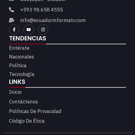
+593 98 658 4555
info@ecuadorinformatv.com
TENDENCIAS
Entérate
Nacionales
Política
Tecnología
LINKS
Inicio
Contáctanos
Políticas De Privacidad
Código De Ética