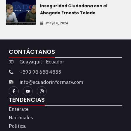
Inseguridad Ciudadana con el
Abogado Ernesto Toledo
mayo 6, 2024
CONTÁCTANOS
Guayaquil - Ecuador
+593 98 658 4555
info@ecuadorinformatv.com
TENDENCIAS
Entérate
Nacionales
Política