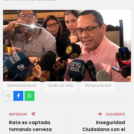
Tags :
Entretenimiento
Estilo de Vida
Metasociedad
ANTERIOR
SIGUIENTE
Rata es captada
Inseguridad
tomando cerveza
Ciudadana con el