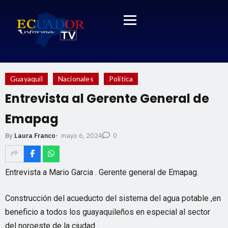
Guayaquil
Nacionales
Política
Entrevista al Gerente General de
Emapag
mayo 6, 2024
By
Laura Franco
-
0
Entrevista a Mario Garcia . Gerente general de Emapag.
Construcción del acueducto del sistema del agua potable ,en
beneficio a todos los guayaquileños en especial al sector
del noroeste de la ciudad .