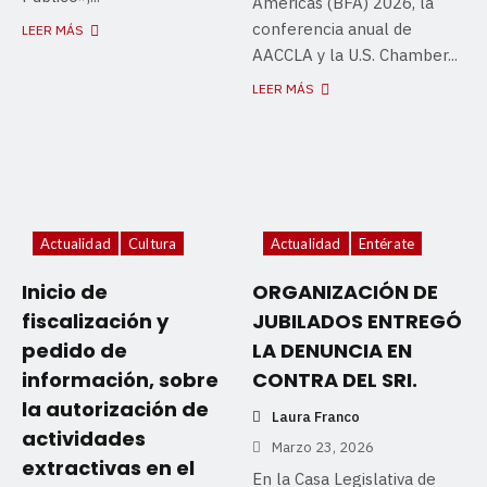
Americas (BFA) 2026, la
conferencia anual de
LEER MÁS
AACCLA y la U.S. Chamber...
LEER MÁS
Actualidad
Cultura
Actualidad
Entérate
Inicio de
ORGANIZACIÓN DE
fiscalización y
JUBILADOS ENTREGÓ
pedido de
LA DENUNCIA EN
información, sobre
CONTRA DEL SRI.
la autorización de
Laura Franco
actividades
Marzo 23, 2026
extractivas en el
En la Casa Legislativa de