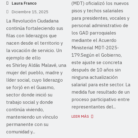
(MDT) oficializó los nuevos
Laura Franco
pisos y techos salariales
Diciembre 15, 2025
para presidentes, vocales y
La Revolución Ciudadana
personal administrativo de
continúa fortaleciendo sus
los GAD parroquiales
filas con liderazgos que
mediante el Acuerdo
nacen desde el territorio y
Ministerial MDT-2025-
la vocación de servicio. Un
179.Según el Gobierno,
ejemplo de ello
este ajuste se concreta
es Shirley Aldás Malavé, una
después de 10 años sin
mujer del pueblo, madre y
ninguna actualización
líder social, cuyo liderazgo
salarial para este sector. La
se forjó en el Guasmo,
medida fue resultado de un
sector donde inició su
proceso participativo entre
trabajo social y donde
representantes del...
continúa viviendo,
manteniendo un vínculo
LEER MÁS
permanente con su
comunidad y...