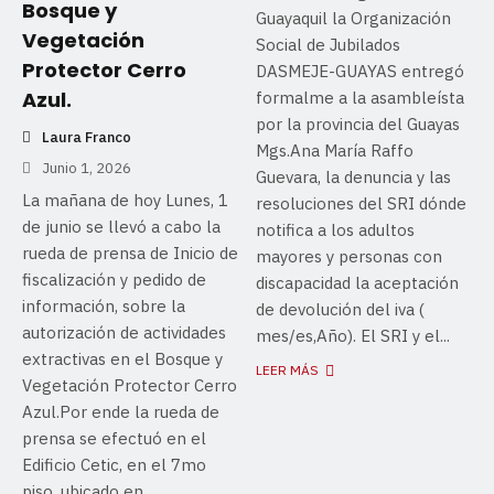
Bosque y
Guayaquil la Organización
Vegetación
Social de Jubilados
Protector Cerro
DASMEJE-GUAYAS entregó
Azul.
formalme a la asambleísta
por la provincia del Guayas
Laura Franco
Mgs.Ana María Raffo
Junio 1, 2026
Guevara, la denuncia y las
La mañana de hoy Lunes, 1
resoluciones del SRI dónde
de junio se llevó a cabo la
notifica a los adultos
rueda de prensa de Inicio de
mayores y personas con
fiscalización y pedido de
discapacidad la aceptación
información, sobre la
de devolución del iva (
autorización de actividades
mes/es,Año). El SRI y el...
extractivas en el Bosque y
LEER MÁS
Vegetación Protector Cerro
Azul.Por ende la rueda de
prensa se efectuó en el
Edificio Cetic, en el 7mo
piso, ubicado en...