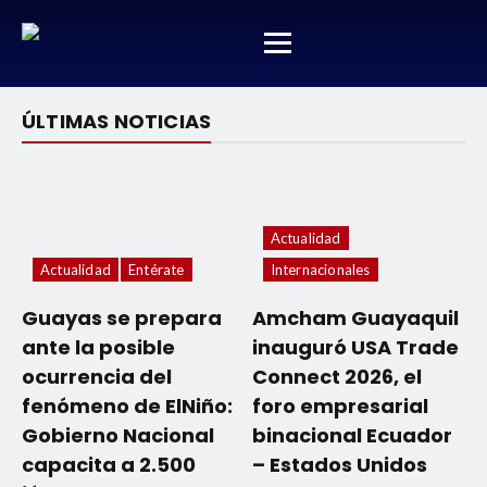
ÚLTIMAS NOTICIAS
Actualidad
Actualidad
Entérate
Internacionales
Guayas se prepara
Amcham Guayaquil
ante la posible
inauguró USA Trade
ocurrencia del
Connect 2026, el
fenómeno de ElNiño:
foro empresarial
Gobierno Nacional
binacional Ecuador
capacita a 2.500
– Estados Unidos