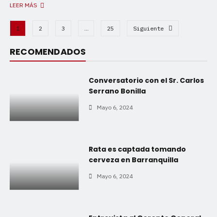
LEER MÁS
1
2
3
…
25
Siguiente
RECOMENDADOS
Conversatorio con el Sr. Carlos
Serrano Bonilla
Mayo 6, 2024
Rata es captada tomando
cerveza en Barranquilla
Mayo 6, 2024