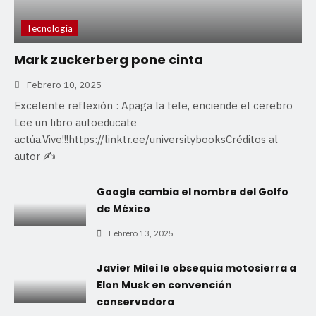
Tecnología
Mark zuckerberg pone cinta
Febrero 10, 2025
Excelente reflexión : Apaga la tele, enciende el cerebro
Lee un libro autoeducate
actúa.Vive!!!https://linktr.ee/universitybooksCréditos al
autor ✍️
Google cambia el nombre del Golfo
de México
Febrero 13, 2025
Javier Milei le obsequia motosierra a
Elon Musk en convención
conservadora