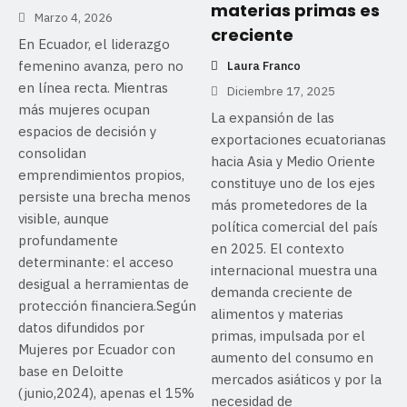
materias primas es
Marzo 4, 2026
creciente
En Ecuador, el liderazgo
femenino avanza, pero no
Laura Franco
en línea recta. Mientras
Diciembre 17, 2025
más mujeres ocupan
La expansión de las
espacios de decisión y
exportaciones ecuatorianas
consolidan
hacia Asia y Medio Oriente
emprendimientos propios,
constituye uno de los ejes
persiste una brecha menos
más prometedores de la
visible, aunque
política comercial del país
profundamente
en 2025. El contexto
determinante: el acceso
internacional muestra una
desigual a herramientas de
demanda creciente de
protección financiera.Según
alimentos y materias
datos difundidos por
primas, impulsada por el
Mujeres por Ecuador con
aumento del consumo en
base en Deloitte
mercados asiáticos y por la
(junio,2024), apenas el 15%
necesidad de