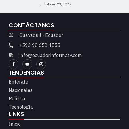
Febrero 23, 2025
CONTÁCTANOS
Guayaquil - Ecuador
+593 98 658 4555
info@ecuadorinformatv.com
TENDENCIAS
Entérate
Nacionales
Política
Tecnología
LINKS
Inicio