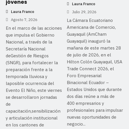
jóvenes
Laura Franco
Laura Franco
Julio 29, 2026
Agosto 7, 2026
La Cámara Ecuatoriano
Americana de Comercio,
En el marco de las acciones
Guayaquil (AmCham
que impulsa el Gobierno
Guayaquil) inauguró la
Nacional, a través de la
mañana de este martes 28
Secretaría Nacional
de julio de 2026, en el
deGestión de Riesgos
Hilton Colón Guayaquil, USA
(SNGR), para fortalecer la
Trade Connect 2026, el
preparación frente a la
Foro Empresarial
temporada lluviosa y
Binacional Ecuador –
laposible ocurrencia del
Estados Unidos que durante
Evento El Niño, este viernes
dos días reúne a más de
se desarrollaron jornadas
400 empresarios y
de
profesionales para impulsar
capacitación,sensibilización
nuevas oportunidades de
y articulación institucional
negocio...
en los cantones de