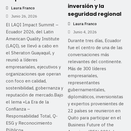
inversión y la
Laura Franco
seguridad regional
Junio 26, 2026
Laura Franco
El LAQI Impact Summit –
Ecuador 2026, del Latin
Junio 4, 2026
American Quality Institute
Durante tres días, Ecuador
(LAQI), se llevó a cabo en
fue el centro de una de las
el Sheraton Guayaquil, y
conversaciones más
reunió a líderes
relevantes del continente.
empresariales, ejecutivos y
Más de 300 líderes
organizaciones que operan
empresariales,
con foco en calidad,
representantes
sostenibilidad, gobernanza y
gubernamentales,
reputación de mercado.Bajo
diplomáticos, inversionistas
el lema «La Era de la
y expertos provenientes de
Confianza –
22 países se reunieron en
Responsabilidad Total, Q-
Quito para participar en el
ESG y Reconocimiento
Business Future of the
Público»,...