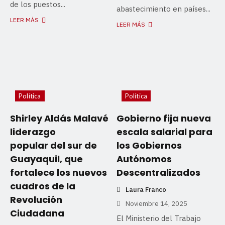
de los puestos...
abastecimiento en países...
LEER MÁS
LEER MÁS
Política
Política
Shirley Aldás Malavé:
Gobierno fija nueva
liderazgo
escala salarial para
popular del sur de
los Gobiernos
Guayaquil, que
Autónomos
fortalece los nuevos
Descentralizados
cuadros de la
Laura Franco
Revolución
Noviembre 14, 2025
Ciudadana
El Ministerio del Trabajo