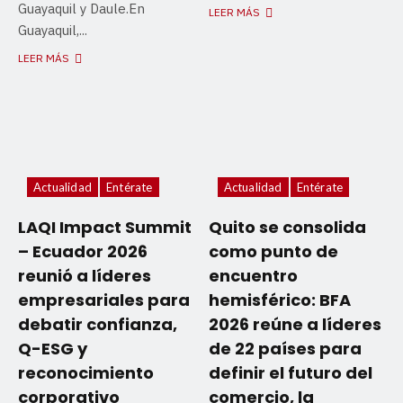
Guayaquil y Daule.En
LEER MÁS
Guayaquil,...
LEER MÁS
Actualidad
Entérate
Actualidad
Entérate
LAQI Impact Summit
Quito se consolida
– Ecuador 2026
como punto de
reunió a líderes
encuentro
empresariales para
hemisférico: BFA
debatir confianza,
2026 reúne a líderes
Q-ESG y
de 22 países para
reconocimiento
definir el futuro del
corporativo
comercio, la