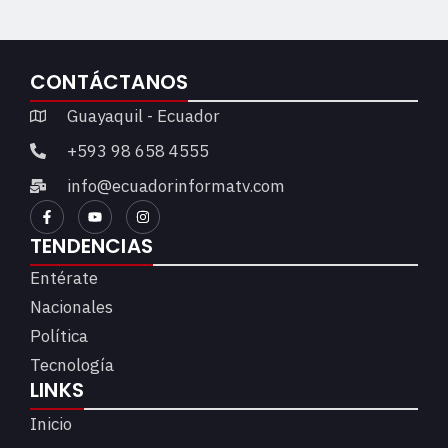
CONTÁCTANOS
Guayaquil - Ecuador
+593 98 658 4555
info@ecuadorinformatv.com
TENDENCIAS
Entérate
Nacionales
Política
Tecnología
LINKS
Inicio