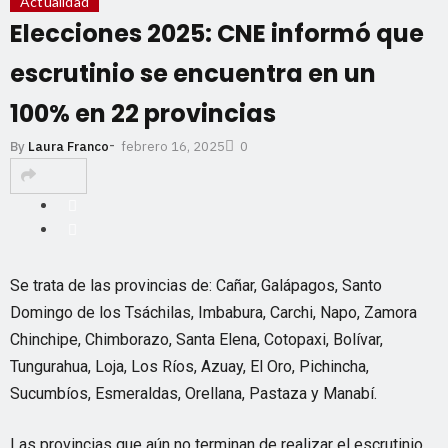
Actualidad
Elecciones 2025: CNE informó que
escrutinio se encuentra en un
100% en 22 provincias
-
febrero 16, 2025
By
Laura Franco
0
Se trata de las provincias de: Cañar, Galápagos, Santo
Domingo de los Tsáchilas, Imbabura, Carchi, Napo, Zamora
Chinchipe, Chimborazo, Santa Elena, Cotopaxi, Bolívar,
Tungurahua, Loja, Los Ríos, Azuay, El Oro, Pichincha,
Sucumbíos, Esmeraldas, Orellana, Pastaza y Manabí.
Las provincias que aún no terminan de realizar el escrutinio