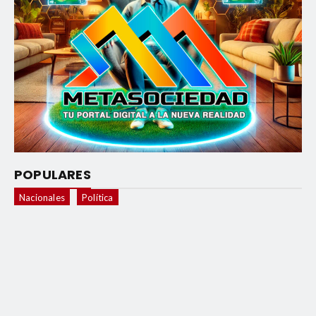
POPULARES
Nacionales
Política