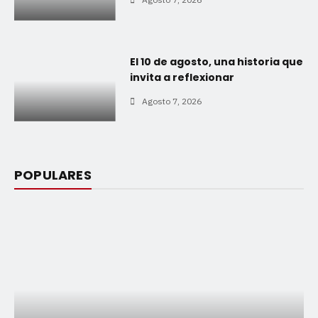
El 10 de agosto, una historia que
invita a reflexionar
Agosto 7, 2026
POPULARES