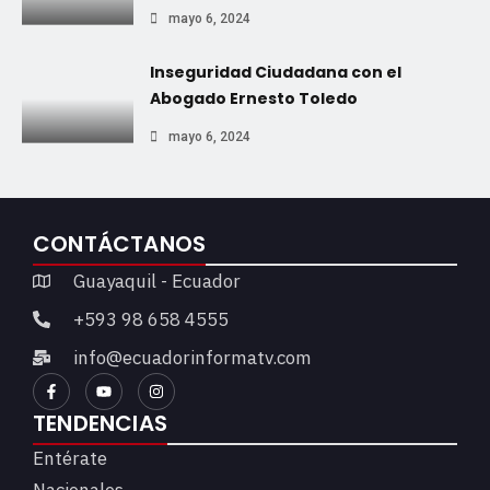
mayo 6, 2024
Inseguridad Ciudadana con el
Abogado Ernesto Toledo
mayo 6, 2024
CONTÁCTANOS
Guayaquil - Ecuador
+593 98 658 4555
info@ecuadorinformatv.com
TENDENCIAS
Entérate