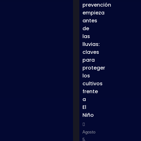
prevención
empieza
antes
de
las
lluvias:
claves
para
proteger
los
cultivos
frente
a
El
Niño
Agosto
5,