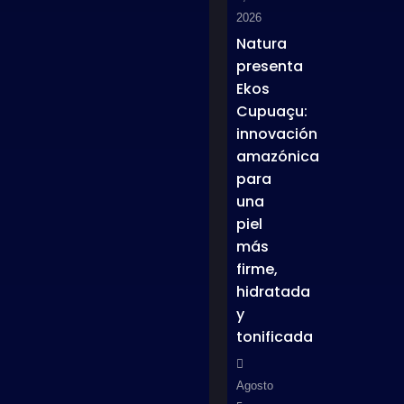
2026
Natura
presenta
Ekos
Cupuaçu:
innovación
amazónica
para
una
piel
más
firme,
hidratada
y
tonificada
Agosto