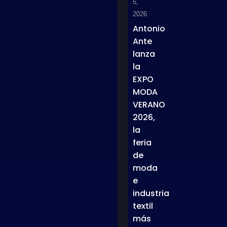
5,
2026
Antonio
Ante
lanza
la
EXPO
MODA
VERANO
2026,
la
feria
de
moda
e
industria
textil
más