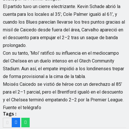
El partido tuvo un cierre electrizante. Kevin Schade abrió la
cuenta para los locales al 35’; Cole Palmer igualó al 61’, y
cuando los Blues parecían llevarse los tres puntos gracias al
misil de Caicedo desde fuera del área, Carvalho apareció en
el descuento para empujar el 2–2 tras un saque de banda
prolongado.
Con su tanto, ‘Moi’ ratificó su influencia en el mediocampo
del Chelsea en un duelo intenso en el Gtech Community
Stadium. Aun así, el empate impidió a los londinenses trepar
de forma provisional a la cima de la tabla.
Moisés Caicedo se vistió de héroe con un derechazo al 85’
para el 2–1 parcial, pero el Brentford igualó en el descuento
y el Chelsea terminó empatando 2–2 por la Premier League.
Fuente el telégrafo
Tags :