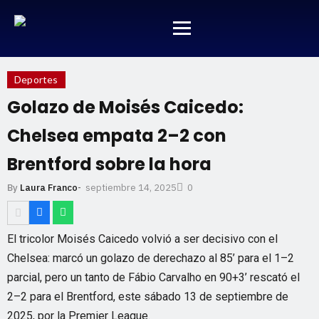
Deportes
Golazo de Moisés Caicedo:
Chelsea empata 2–2 con
Brentford sobre la hora
septiembre 14, 2025
By
Laura Franco
-
0
El tricolor Moisés Caicedo volvió a ser decisivo con el
Chelsea: marcó un golazo de derechazo al 85’ para el 1–2
parcial, pero un tanto de Fábio Carvalho en 90+3’ rescató el
2–2 para el Brentford, este sábado 13 de septiembre de
2025, por la Premier League.