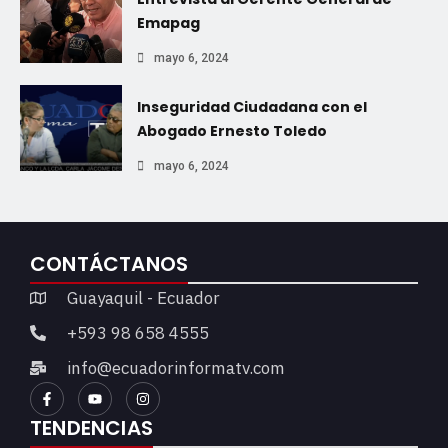
Emapag
mayo 6, 2024
Inseguridad Ciudadana con el
Abogado Ernesto Toledo
mayo 6, 2024
CONTÁCTANOS
Guayaquil - Ecuador
+593 98 658 4555
info@ecuadorinformatv.com
TENDENCIAS