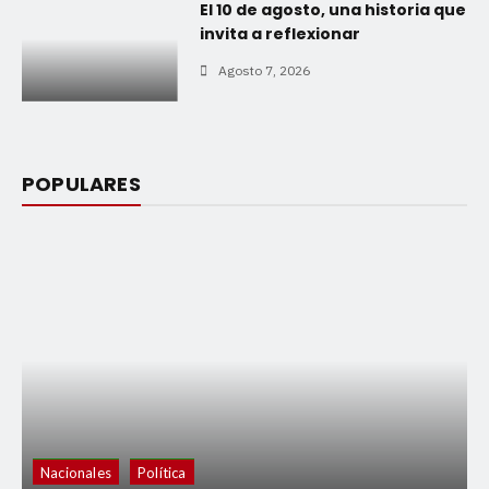
El 10 de agosto, una historia que
invita a reflexionar
Agosto 7, 2026
POPULARES
Nacionales
Política