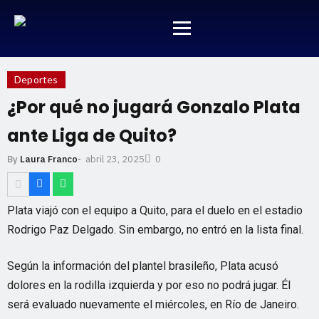
Deportes
¿Por qué no jugará Gonzalo Plata
ante Liga de Quito?
abril 23, 2025
By
Laura Franco
-
0
Plata viajó con el equipo a Quito, para el duelo en el estadio
Rodrigo Paz Delgado. Sin embargo, no entró en la lista final.
Según la información del plantel brasileño, Plata acusó
dolores en la rodilla izquierda y por eso no podrá jugar. Él
será evaluado nuevamente el miércoles, en Río de Janeiro.