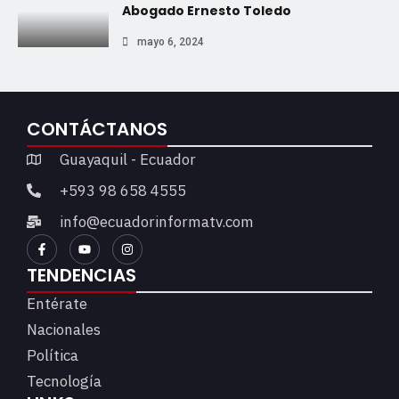
Abogado Ernesto Toledo
mayo 6, 2024
CONTÁCTANOS
Guayaquil - Ecuador
+593 98 658 4555
info@ecuadorinformatv.com
TENDENCIAS
Entérate
Nacionales
Política
Tecnología