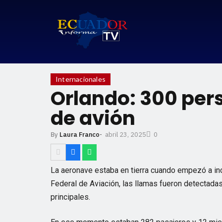
Internacionales
Orlando: 300 per
de avión
abril 23, 2025
By
Laura Franco
-
0
La aeronave estaba en tierra cuando empezó a in
Federal de Aviación, las llamas fueron detectad
principales.