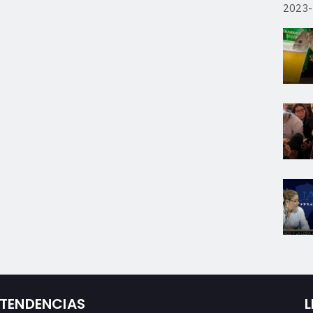
2023
TENDENCIAS
L