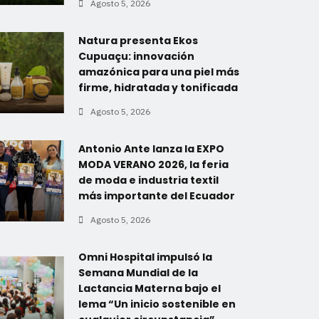
Agosto 5, 2026
Natura presenta Ekos
Cupuaçu: innovación
amazónica para una piel más
firme, hidratada y tonificada
Agosto 5, 2026
Antonio Ante lanza la EXPO
MODA VERANO 2026, la feria
de moda e industria textil
más importante del Ecuador
Agosto 5, 2026
Omni Hospital impulsó la
Semana Mundial de la
Lactancia Materna bajo el
lema “Un inicio sostenible en