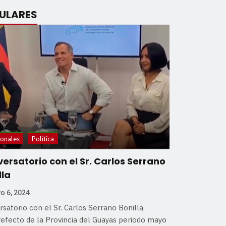
ULARES
onales
Política
ersatorio con el Sr. Carlos Serrano
lla
o 6, 2024
satorio con el Sr. Carlos Serrano Bonilla,
refecto de la Provincia del Guayas periodo mayo