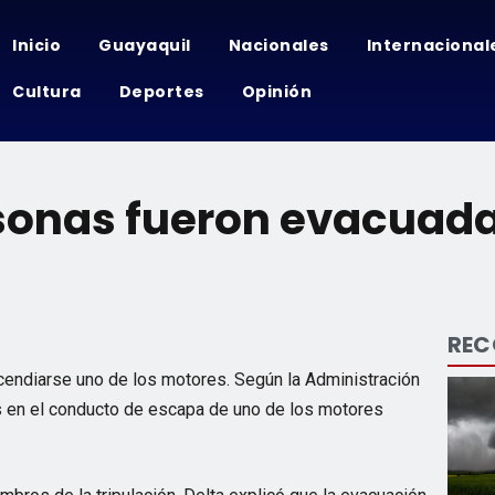
Inicio
Guayaquil
Nacionales
Internacional
Cultura
Deportes
Opinión
sonas fueron evacuada
RE
cendiarse uno de los motores. Según la Administración
as en el conducto de escapa de uno de los motores