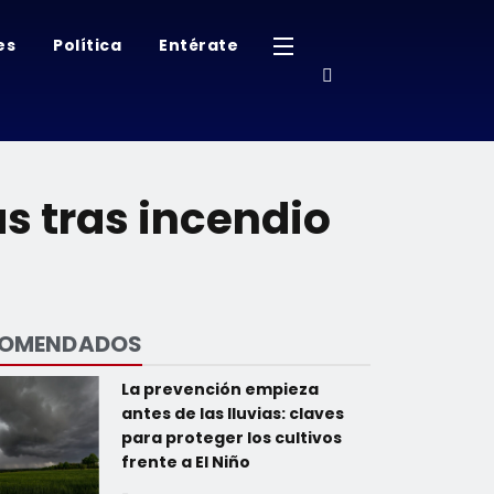
es
Política
Entérate
s tras incendio
COMENDADOS
La prevención empieza
antes de las lluvias: claves
para proteger los cultivos
frente a El Niño