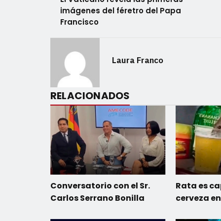
imágenes del féretro del Papa
Francisco
Laura Franco
RELACIONADOS
Conversatorio con el Sr.
Rata es c
Carlos Serrano Bonilla
cerveza en