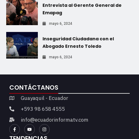
Entrevista al Gerente General de
Emapag
mayo 6, 2024
Inseguridad Ciudadana con el
Abogado Ernesto Toledo
mayo 6, 2024
CONTÁCTANOS
Guayaquil - Ecuador
+593 98 658 4555
info@ecuadorinformatv.com
TENDENCIAS