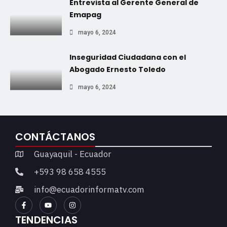
Entrevista al Gerente General de
Emapag
mayo 6, 2024
Inseguridad Ciudadana con el
Abogado Ernesto Toledo
mayo 6, 2024
CONTÁCTANOS
Guayaquil - Ecuador
+593 98 658 4555
info@ecuadorinformatv.com
TENDENCIAS