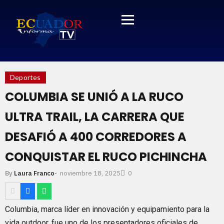
Deportes
COLUMBIA SE UNIÓ A LA RUCO
ULTRA TRAIL, LA CARRERA QUE
DESAFIÓ A 400 CORREDORES A
CONQUISTAR EL RUCO PICHINCHA
noviembre 18, 2025
By
Laura Franco
-
0
Columbia, marca líder en innovación y equipamiento para la
vida outdoor, fue uno de los presentadores oficiales de