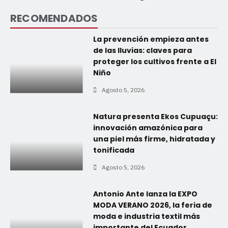
RECOMENDADOS
La prevención empieza antes
de las lluvias: claves para
proteger los cultivos frente a El
Niño
Agosto 5, 2026
Natura presenta Ekos Cupuaçu:
innovación amazónica para
una piel más firme, hidratada y
tonificada
Agosto 5, 2026
Antonio Ante lanza la EXPO
MODA VERANO 2026, la feria de
moda e industria textil más
importante del Ecuador