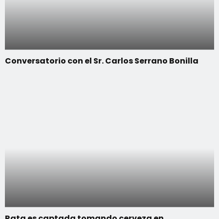
Conversatorio con el Sr. Carlos Serrano Bonilla
Rata es captada tomando cerveza en