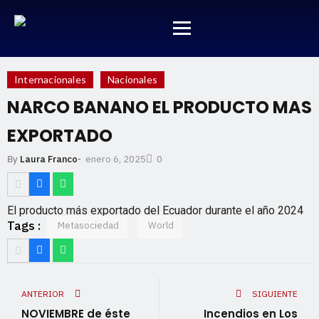
Internacionales
Nacionales
NARCO BANANO EL PRODUCTO MAS
EXPORTADO
enero 6, 2025
By
Laura Franco
-
0
El producto más exportado del Ecuador durante el año 2024
Tags :
Metasociedad
World
ANTERIOR
SIGUIENTE
NOVIEMBRE de éste
Incendios en Los