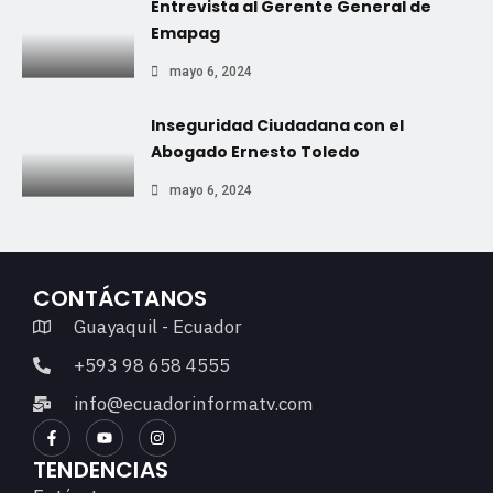
Entrevista al Gerente General de
Emapag
mayo 6, 2024
Inseguridad Ciudadana con el
Abogado Ernesto Toledo
mayo 6, 2024
CONTÁCTANOS
Guayaquil - Ecuador
+593 98 658 4555
info@ecuadorinformatv.com
TENDENCIAS