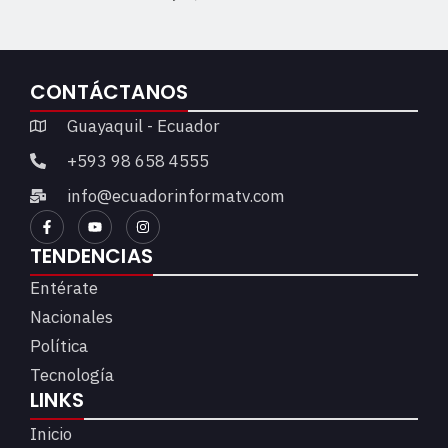
CONTÁCTANOS
Guayaquil - Ecuador
+593 98 658 4555
info@ecuadorinformatv.com
TENDENCIAS
Entérate
Nacionales
Política
Tecnología
LINKS
Inicio