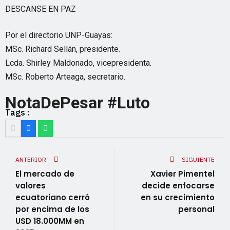
DESCANSE EN PAZ
Por el directorio UNP-Guayas:
MSc. Richard Sellán, presidente.
Lcda. Shirley Maldonado, vicepresidenta.
MSc. Roberto Arteaga, secretario.
NotaDePesar #Luto
Tags :
ANTERIOR
SIGUIENTE
El mercado de
Xavier Pimentel
valores
decide enfocarse
ecuatoriano cerró
en su crecimiento
por encima de los
personal
USD 18.000MM en