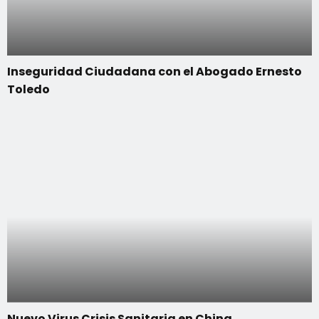
Inseguridad Ciudadana con el Abogado Ernesto
Toledo
Nuevo Virus Crisis Sanitaria en China