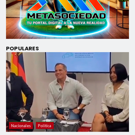
POPULARES
Nacionales
Política