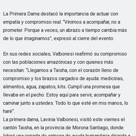
La Primera Dama destacó la importancia de actuar con
empatía y compromiso real: “Vinimos a acompañar, no a
prometer. Porque a veces, un abrazo a tiempo cambia más
de lo que imaginamos”, expresó al cierre del evento.
En sus redes sociales, Valbonesi reafirmó su compromiso
con las poblaciones amazónicas y con quienes más
necesitan: “Llegamos a Taisha, con el corazón lleno de
compromiso y los brazos cargados de ayuda: medicinas,
alimentos, agua, zapatos, kits. Cumplí una promesa que
llevaba en el pecho. Estoy aquí para servir, acompañar y
caminar junto a ustedes. Todo lo que esté en mis manos, lo
haré”.
La primera dama, Lavinia Valbonesi, visitó este viernes el
cantón Taisha, en la provincia de Morona Santiago, donde
lideró una jornada de entrega de ayuda humanitaria dirigida a