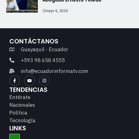
mayo 6, 2024
CONTÁCTANOS
Guayaquil - Ecuador
+593 98 658 4555
info@ecuadorinformatv.com
TENDENCIAS
Entérate
Nacionales
Política
Tecnología
LINKS