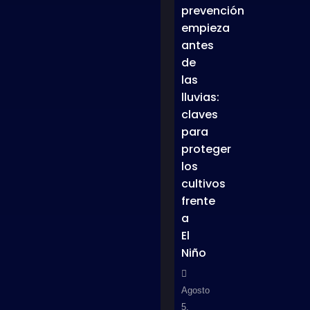
prevención
empieza
antes
de
las
lluvias:
claves
para
proteger
los
cultivos
frente
a
El
Niño
Agosto
5,