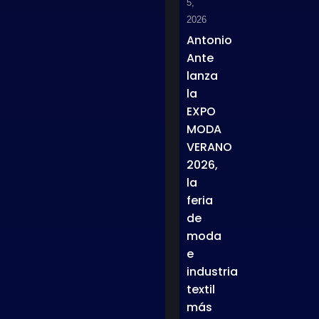
5,
2026
Antonio
Ante
lanza
la
EXPO
MODA
VERANO
2026,
la
feria
de
moda
e
industria
textil
más