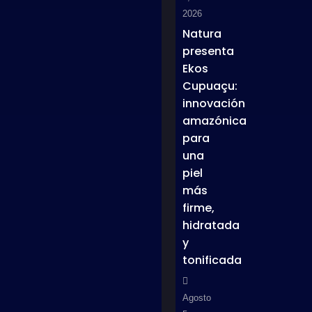
2026
Natura
presenta
Ekos
Cupuaçu:
innovación
amazónica
para
una
piel
más
firme,
hidratada
y
tonificada
Agosto