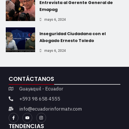
Entrevista al Gerente General de
Emapag
mayo 6, 2024
Inseguridad Ciudadana con el
Abogado Ernesto Toledo
mayo 6, 2024
CONTÁCTANOS
Guayaquil - Ecuador
+593 98 658 4555
info@ecuadorinformatv.com
TENDENCIAS