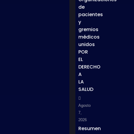
de
pacientes
y
gremios
médicos
unidos
POR
EL
DERECHO
A
LA
SALUD
Agosto
7,
2026
Resumen