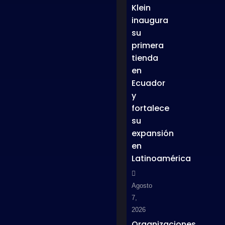
Klein
inaugura
su
primera
tienda
en
Ecuador
y
fortalece
su
expansión
en
Latinoamérica
Agosto
7,
2026
Organizaciones