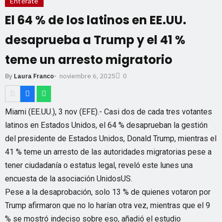
Entérate
El 64 % de los latinos en EE.UU.
desaprueba a Trump y el 41 %
teme un arresto migratorio
noviembre 6, 2025
By
Laura Franco
-
0
Miami (EE.UU.), 3 nov (EFE).- Casi dos de cada tres votantes
latinos en Estados Unidos, el 64 % desaprueban la gestión
del presidente de Estados Unidos, Donald Trump, mientras el
41 % teme un arresto de las autoridades migratorias pese a
tener ciudadanía o estatus legal, reveló este lunes una
encuesta de la asociación UnidosUS.
Pese a la desaprobación, solo 13 % de quienes votaron por
Trump afirmaron que no lo harían otra vez, mientras que el 9
% se mostró indeciso sobre eso, añadió el estudio