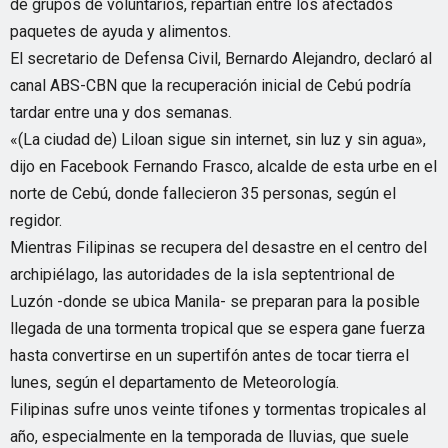
de grupos de voluntarios, repartían entre los afectados
paquetes de ayuda y alimentos.
El secretario de Defensa Civil, Bernardo Alejandro, declaró al
canal ABS-CBN que la recuperación inicial de Cebú podría
tardar entre una y dos semanas.
«(La ciudad de) Liloan sigue sin internet, sin luz y sin agua»,
dijo en Facebook Fernando Frasco, alcalde de esta urbe en el
norte de Cebú, donde fallecieron 35 personas, según el
regidor.
Mientras Filipinas se recupera del desastre en el centro del
archipiélago, las autoridades de la isla septentrional de
Luzón -donde se ubica Manila- se preparan para la posible
llegada de una tormenta tropical que se espera gane fuerza
hasta convertirse en un supertifón antes de tocar tierra el
lunes, según el departamento de Meteorología.
Filipinas sufre unos veinte tifones y tormentas tropicales al
año, especialmente en la temporada de lluvias, que suele