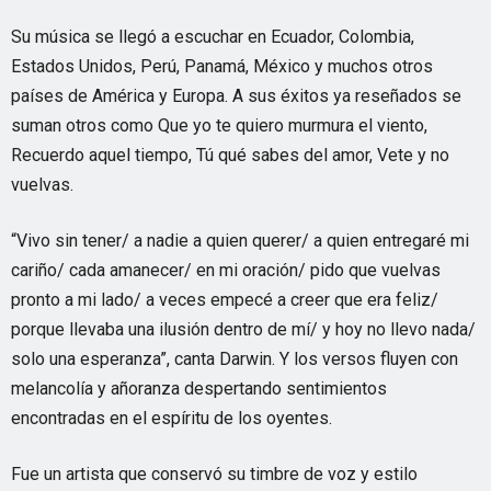
Su música se llegó a escuchar en Ecuador, Colombia,
Estados Unidos, Perú, Panamá, México y muchos otros
países de América y Europa. A sus éxitos ya reseñados se
suman otros como Que yo te quiero murmura el viento,
Recuerdo aquel tiempo, Tú qué sabes del amor, Vete y no
vuelvas.
“Vivo sin tener/ a nadie a quien querer/ a quien entregaré mi
cariño/ cada amanecer/ en mi oración/ pido que vuelvas
pronto a mi lado/ a veces empecé a creer que era feliz/
porque llevaba una ilusión dentro de mí/ y hoy no llevo nada/
solo una esperanza”, canta Darwin. Y los versos fluyen con
melancolía y añoranza despertando sentimientos
encontradas en el espíritu de los oyentes.
Fue un artista que conservó su timbre de voz y estilo