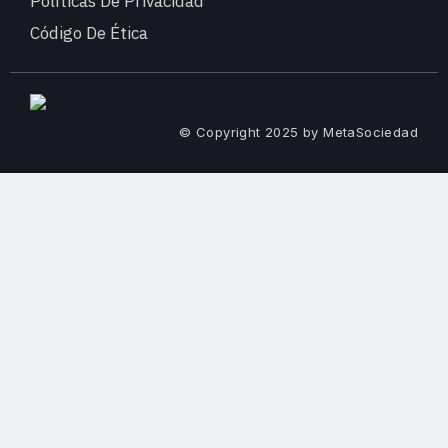
Políticas De Privacidad
Código De Ética
© Copyright 2025 by MetaSociedad