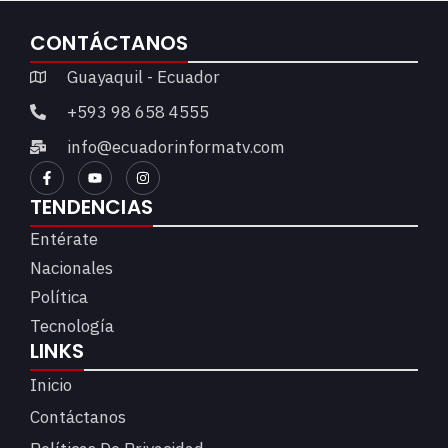
CONTÁCTANOS
Guayaquil - Ecuador
+593 98 658 4555
info@ecuadorinformatv.com
TENDENCIAS
Entérate
Nacionales
Política
Tecnología
LINKS
Inicio
Contáctanos