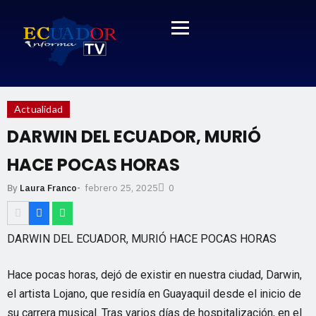
Actualidad
DARWIN DEL ECUADOR, MURIÓ
HACE POCAS HORAS
febrero 25, 2025
By
Laura Franco
-
0
DARWIN DEL ECUADOR, MURIÓ HACE POCAS HORAS
Hace pocas horas, dejó de existir en nuestra ciudad, Darwin,
el artista Lojano, que residía en Guayaquil desde el inicio de
su carrera musical. Tras varios días de hospitalización, en el