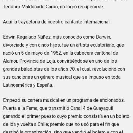
Teodoro Maldonado Carbo, no logró recuperarse.
Aquí la trayectoria de nuestro cantante internacional.
Edwin Regalado Núñez, más conocido como Darwin,
divorciado y con cinco hijos, fue un artista ecuatoriano, que
nació un 5 de mayo de 1952, en la cabecera cantonal de
Alamor, Provincia de Loja, convirtiéndose en uno de los
grandes baladistas de los años 70, el cual, revolucionó con
sus canciones un género musical que se impuso en toda
Latinoamérica y España.
Empezó su carrera musical en un programa de aficionados,
Puerta a la Fama, que transmitió Canal 4 de Guayaquil
ganando el primer puesto cuyo premio consistía en un boleto
de ida y vuelta a Chile; premio que no usó para el fin que
destinó la organización, sino que vendió el boleto y con el