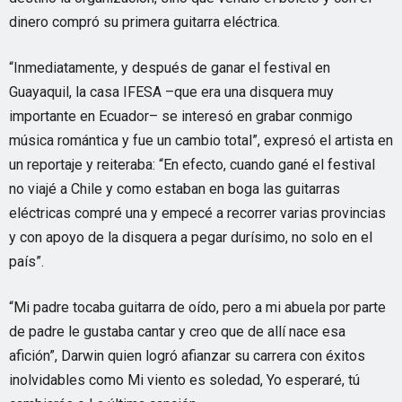
dinero compró su primera guitarra eléctrica.
“Inmediatamente, y después de ganar el festival en
Guayaquil, la casa IFESA –que era una disquera muy
importante en Ecuador– se interesó en grabar conmigo
música romántica y fue un cambio total”, expresó el artista en
un reportaje y reiteraba: “En efecto, cuando gané el festival
no viajé a Chile y como estaban en boga las guitarras
eléctricas compré una y empecé a recorrer varias provincias
y con apoyo de la disquera a pegar durísimo, no solo en el
país”.
“Mi padre tocaba guitarra de oído, pero a mi abuela por parte
de padre le gustaba cantar y creo que de allí nace esa
afición”, Darwin quien logró afianzar su carrera con éxitos
inolvidables como Mi viento es soledad, Yo esperaré, tú