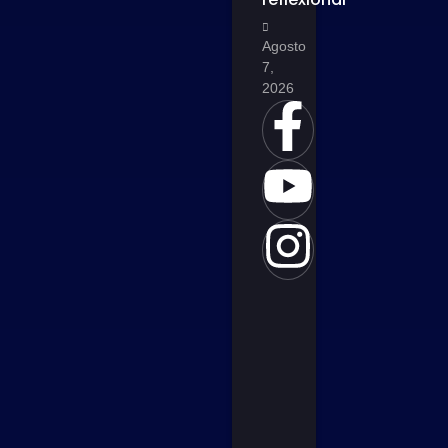
Agosto
7,
2026