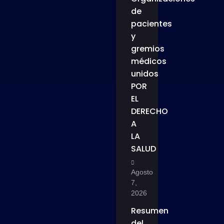
de
pacientes
y
gremios
médicos
unidos
POR
EL
DERECHO
A
LA
SALUD
Agosto
7,
2026
Resumen
del