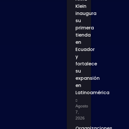
Klein
inaugura
su
primera
tienda
en
Ecuador
y
fortalece
su
expansión
en
Latinoamérica
Agosto
7,
2026
Organizaciones