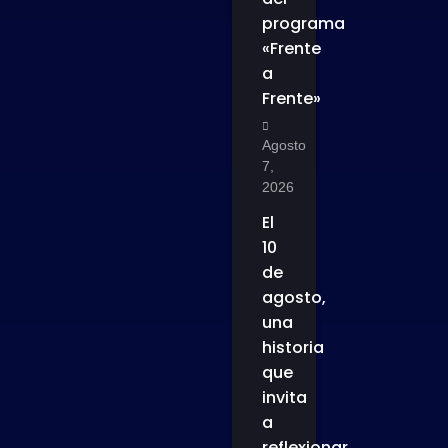
programa
«Frente
a
Frente»
Agosto
7,
2026
El
10
de
agosto,
una
historia
que
invita
a
reflexionar