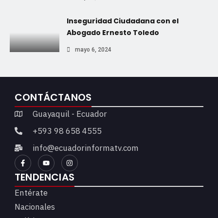
Inseguridad Ciudadana con el
Abogado Ernesto Toledo
mayo 6, 2024
CONTÁCTANOS
Guayaquil - Ecuador
+593 98 658 4555
info@ecuadorinformatv.com
TENDENCIAS
Entérate
Nacionales