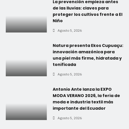
La prevención empieza antes
de las lluvias: claves para
proteger los cultivos frente a El
Niño
Agosto 5, 2026
Natura presenta Ekos Cupuaçu:
innovación amazónica para
una piel más firme, hidratada y
tonificada
Agosto 5, 2026
Antonio Ante lanza la EXPO
MODA VERANO 2026, la feria de
moda e industria textil más
importante del Ecuador
Agosto 5, 2026