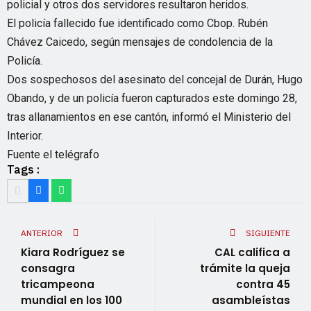
policial y otros dos servidores resultaron heridos.
El policía fallecido fue identificado como Cbop. Rubén
Chávez Caicedo, según mensajes de condolencia de la
Policía.
Dos sospechosos del asesinato del concejal de Durán, Hugo
Obando, y de un policía fueron capturados este domingo 28,
tras allanamientos en ese cantón, informó el Ministerio del
Interior.
Fuente el telégrafo
Tags :
ANTERIOR
SIGUIENTE
Kiara Rodríguez se
CAL califica a
consagra
trámite la queja
tricampeona
contra 45
mundial en los 100
asambleístas