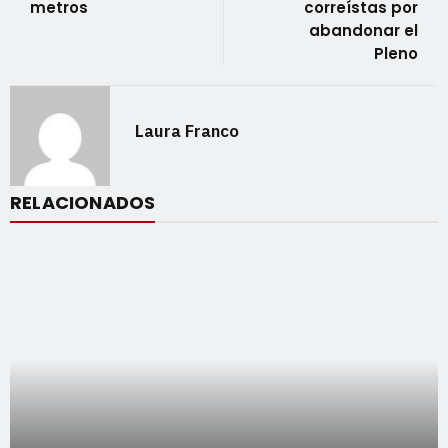
metros
correístas por
abandonar el
Pleno
Laura Franco
RELACIONADOS