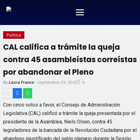
Política
CAL califica a trámite la queja
contra 45 asambleístas correístas
por abandonar el Pleno
septiembre 29, 2025
By
Laura Franco
-
0
Con cinco votos a favor, el Consejo de Administración
Legislativa (CAL) calificó a trámite la queja presentada por el
presidente de la Asamblea, Niels Olsen, contra 45
legisladores de la bancada de la Revolución Ciudadana por el
abandono injustificado del salón plenario durante la Sesión