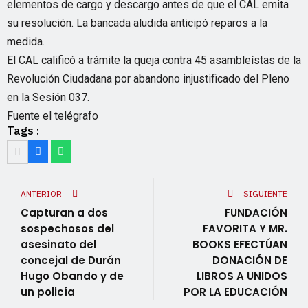
elementos de cargo y descargo antes de que el CAL emita
su resolución. La bancada aludida anticipó reparos a la
medida.
El CAL calificó a trámite la queja contra 45 asambleístas de la
Revolución Ciudadana por abandono injustificado del Pleno
en la Sesión 037.
Fuente el telégrafo
Tags :
ANTERIOR
SIGUIENTE
Capturan a dos
FUNDACIÓN
sospechosos del
FAVORITA Y MR.
asesinato del
BOOKS EFECTÚAN
concejal de Durán
DONACIÓN DE
Hugo Obando y de
LIBROS A UNIDOS
un policía
POR LA EDUCACIÓN