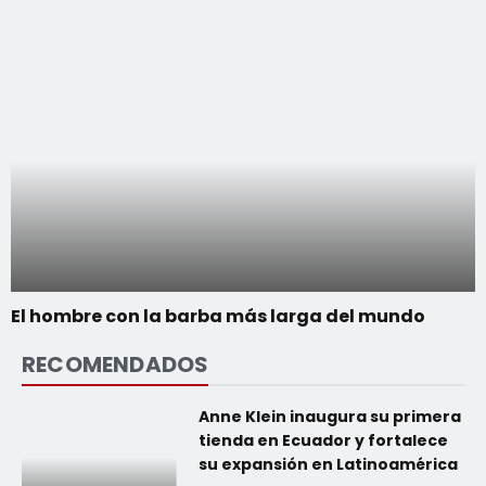
El hombre con la barba más larga del mundo
RECOMENDADOS
Anne Klein inaugura su primera
tienda en Ecuador y fortalece
su expansión en Latinoamérica