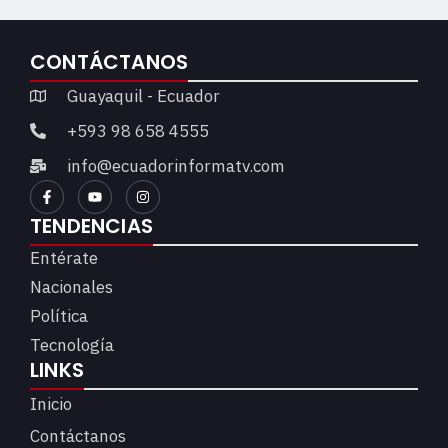
CONTÁCTANOS
Guayaquil - Ecuador
+593 98 658 4555
info@ecuadorinformatv.com
TENDENCIAS
Entérate
Nacionales
Política
Tecnología
LINKS
Inicio
Contáctanos