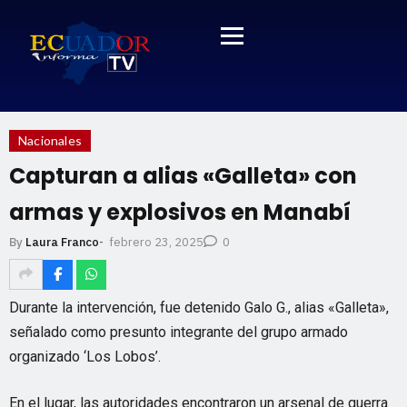
Nacionales
Capturan a alias «Galleta» con
armas y explosivos en Manabí
febrero 23, 2025
By
Laura Franco
-
0
Durante la intervención, fue detenido Galo G., alias «Galleta»,
señalado como presunto integrante del grupo armado
organizado ‘Los Lobos’.
En el lugar, las autoridades encontraron un arsenal de guerra