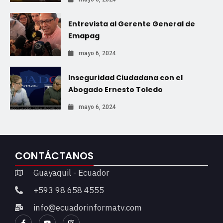
Entrevista al Gerente General de
Emapag
mayo 6, 2024
Inseguridad Ciudadana con el
Abogado Ernesto Toledo
mayo 6, 2024
CONTÁCTANOS
Guayaquil - Ecuador
+593 98 658 4555
info@ecuadorinformatv.com