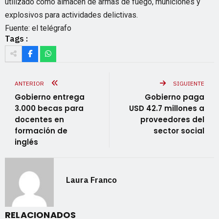
utilizado como almacén de armas de fuego, municiones y
explosivos para actividades delictivas.
Fuente: el telégrafo
Tags :
ANTERIOR
SIGUIENTE
Gobierno entrega
Gobierno paga
3.000 becas para
USD 42.7 millones a
docentes en
proveedores del
formación de
sector social
inglés
Laura Franco
RELACIONADOS