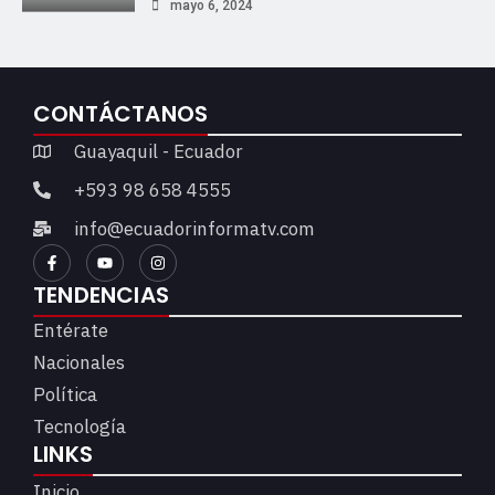
mayo 6, 2024
CONTÁCTANOS
Guayaquil - Ecuador
+593 98 658 4555
info@ecuadorinformatv.com
TENDENCIAS
Entérate
Nacionales
Política
Tecnología
LINKS
Inicio