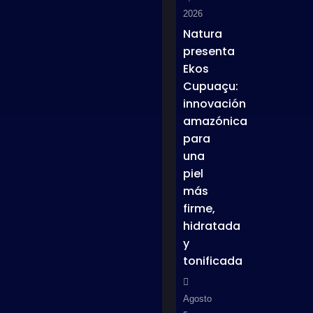
2026
Natura
presenta
Ekos
Cupuaçu:
innovación
amazónica
para
una
piel
más
firme,
hidratada
y
tonificada
Agosto