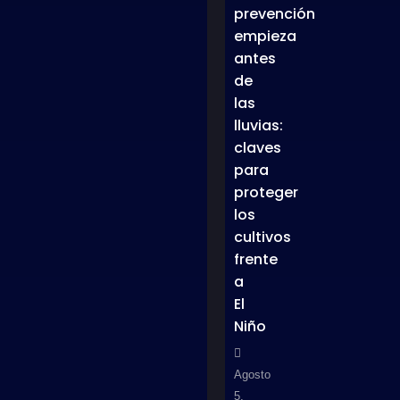
prevención
empieza
antes
de
las
lluvias:
claves
para
proteger
los
cultivos
frente
a
El
Niño
Agosto
5,