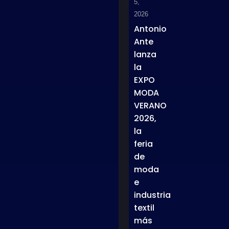
5,
2026
Antonio
Ante
lanza
la
EXPO
MODA
VERANO
2026,
la
feria
de
moda
e
industria
textil
más