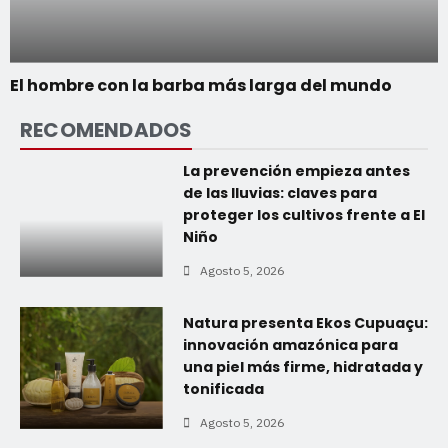
El hombre con la barba más larga del mundo
RECOMENDADOS
La prevención empieza antes
de las lluvias: claves para
proteger los cultivos frente a El
Niño
Agosto 5, 2026
Natura presenta Ekos Cupuaçu:
innovación amazónica para
una piel más firme, hidratada y
tonificada
Agosto 5, 2026