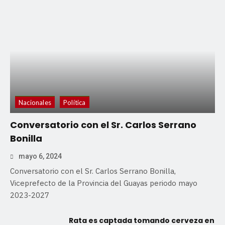
Nacionales
Política
Conversatorio con el Sr. Carlos Serrano
Bonilla
mayo 6, 2024
Conversatorio con el Sr. Carlos Serrano Bonilla,
Viceprefecto de la Provincia del Guayas periodo mayo
2023-2027
Rata es captada tomando cerveza en