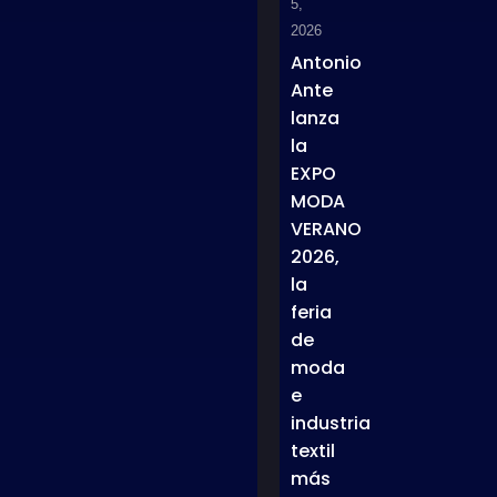
5,
2026
Antonio
Ante
lanza
la
EXPO
MODA
VERANO
2026,
la
feria
de
moda
e
industria
textil
más