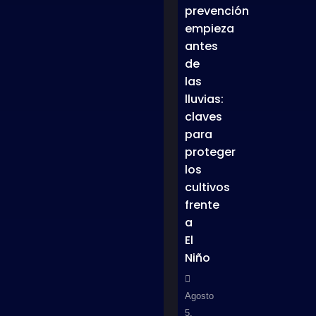
prevención
empieza
antes
de
las
lluvias:
claves
para
proteger
los
cultivos
frente
a
El
Niño
Agosto
5,