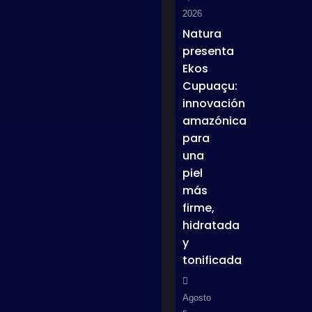
2026
Natura
presenta
Ekos
Cupuaçu:
innovación
amazónica
para
una
piel
más
firme,
hidratada
y
tonificada
Agosto