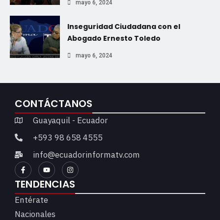
mayo 6, 2024
Inseguridad Ciudadana con el
Abogado Ernesto Toledo
mayo 6, 2024
CONTÁCTANOS
Guayaquil - Ecuador
+593 98 658 4555
info@ecuadorinformatv.com
TENDENCIAS
Entérate
Nacionales