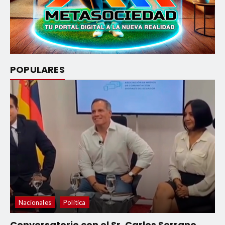
POPULARES
Nacionales
Política
Conversatorio con el Sr. Carlos Serrano