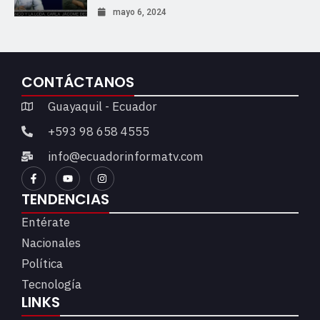
mayo 6, 2024
CONTÁCTANOS
Guayaquil - Ecuador
+593 98 658 4555
info@ecuadorinformatv.com
TENDENCIAS
Entérate
Nacionales
Política
Tecnología
LINKS