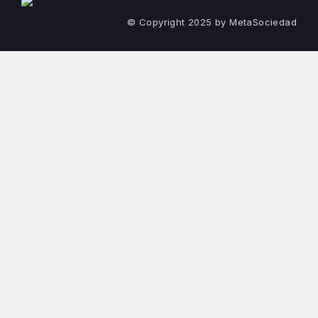
© Copyright 2025 by MetaSociedad