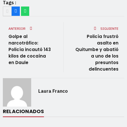
Tags :
ANTERIOR
SIGUIENTE
Golpe al
Policía frustró
narcotráfico:
asalto en
Policía incautó 143
Quitumbe y abatió
kilos de cocaína
a uno de los
en Daule
presuntos
delincuentes
Laura Franco
RELACIONADOS