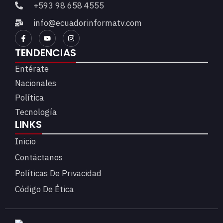
+593 98 658 4555
info@ecuadorinformatv.com
TENDENCIAS
Entérate
Nacionales
Política
Tecnología
LINKS
Inicio
Contáctanos
Políticas De Privacidad
Código De Ética