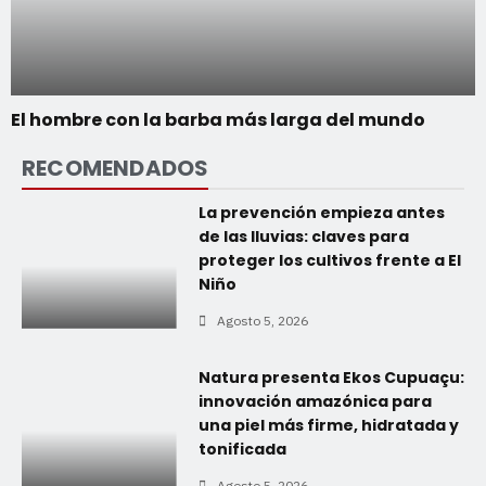
El hombre con la barba más larga del mundo
RECOMENDADOS
La prevención empieza antes
de las lluvias: claves para
proteger los cultivos frente a El
Niño
Agosto 5, 2026
Natura presenta Ekos Cupuaçu:
innovación amazónica para
una piel más firme, hidratada y
tonificada
Agosto 5, 2026