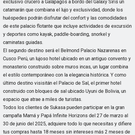
exclusivo crucero a Galápagos a bordo del Galaxy Siris un
catamarán que combiana el lujo y exclusividad, donde los
huéspedes podrán disfrutar del confort y las comodidades
de este palacio flotante que incluye actividades de excursión
y deportes como kayak, paddle-boarding, snorkel y
caminatas guiadas.
El segundo destino será el Belmond Palacio Nazarenas en
Cusco Perú, un lujoso hotel ubicado en un antiguo convento y
monasterio construido sobre muros incas, un lugar combina
el estilo contemporáneo con la elegancia histórica. Y como
último destino visisitán el Palacio de Sal, el primer hotel
construido con bloques de sal ubicado Uyuni de Bolivia, un
espacio que atrae a miles de turistas.
Todos los clientes de Sukasa pueden participar en la gran
campaña Mamá y Papá Infinite Horizons del 27 de marzo al
30 de junio del 2025, adquiere todo lo que necesitas y difiere
tus compras hasta 18 meses sin intereses más 2 meses de