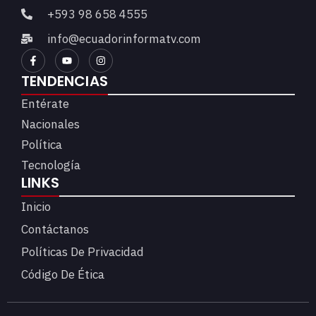
+593 98 658 4555
info@ecuadorinformatv.com
TENDENCIAS
Entérate
Nacionales
Política
Tecnología
LINKS
Inicio
Contáctanos
Políticas De Privacidad
Código De Ética