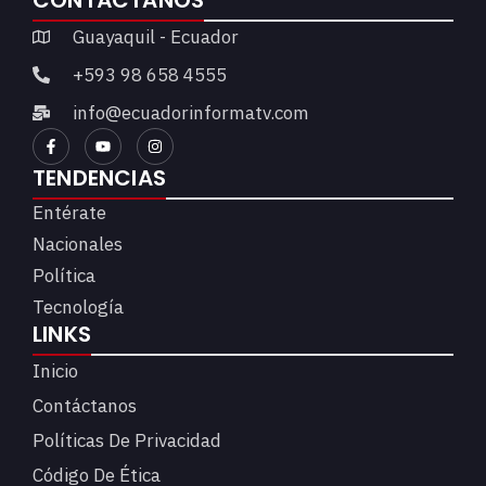
CONTÁCTANOS
Guayaquil - Ecuador
+593 98 658 4555
info@ecuadorinformatv.com
TENDENCIAS
Entérate
Nacionales
Política
Tecnología
LINKS
Inicio
Contáctanos
Políticas De Privacidad
Código De Ética