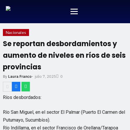
Nacionales
Se reportan desbordamientos y
aumento de niveles en ríos de seis
provincias
julio 7, 2025
By
Laura Franco
-
0
Ríos desbordados:
Río San Miguel, en el sector El Palmar (Puerto El Carmen del
Putumayo, Sucumbíos).
Río Indillama, en el sector Francisco de Orellana/Tarapoa