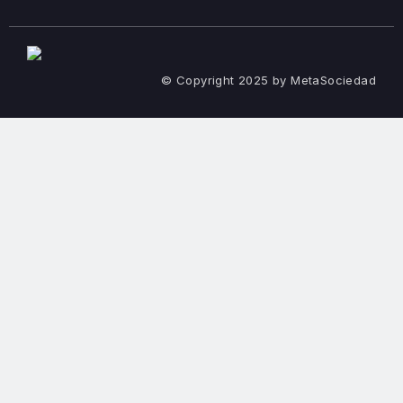
© Copyright 2025 by MetaSociedad