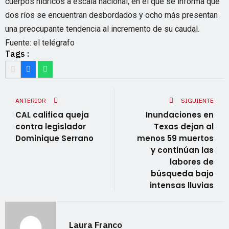
cuerpos hídricos a escala nacional, en el que se informa que
dos ríos se encuentran desbordados y ocho más presentan
una preocupante tendencia al incremento de su caudal.
Fuente: el telégrafo
Tags :
ANTERIOR
SIGUIENTE
CAL califica queja
Inundaciones en
contra legislador
Texas dejan al
Dominique Serrano
menos 59 muertos
y continúan las
labores de
búsqueda bajo
intensas lluvias
Laura Franco