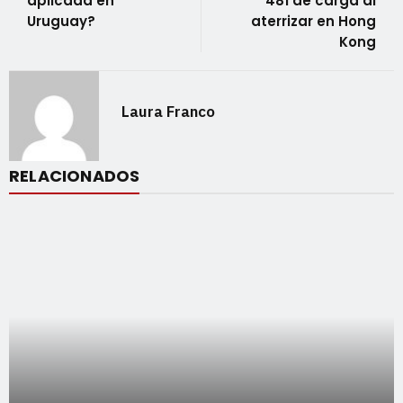
aplicada en
481 de carga al
Uruguay?
aterrizar en Hong
Kong
Laura Franco
RELACIONADOS