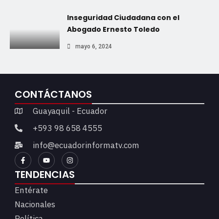
Inseguridad Ciudadana con el
Abogado Ernesto Toledo
mayo 6, 2024
CONTÁCTANOS
Guayaquil - Ecuador
+593 98 658 4555
info@ecuadorinformatv.com
TENDENCIAS
Entérate
Nacionales
Política