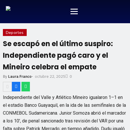
Deportes
Se escapó en el último suspiro:
Independiente pagó caro y el
Mineiro celebra el empate
octubre 22, 2025
By
Laura Franco
-
0
Independiente del Valle y Atlético Mineiro igualaron 1–1 en
el estadio Banco Guayaquil, en la ida de las semifinales de la
CONMEBOL Sudamericana. Junior Sornoza abrió el marcador
a los 10′, de penal sancionado tras revisión del VAR por una
falta sobre Patrick Mercado; en tiempo añadido, Dudu igualó