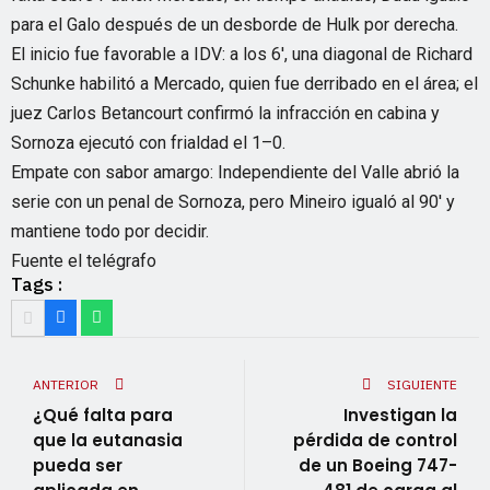
para el Galo después de un desborde de Hulk por derecha.
El inicio fue favorable a IDV: a los 6′, una diagonal de Richard
Schunke habilitó a Mercado, quien fue derribado en el área; el
juez Carlos Betancourt confirmó la infracción en cabina y
Sornoza ejecutó con frialdad el 1–0.
Empate con sabor amargo: Independiente del Valle abrió la
serie con un penal de Sornoza, pero Mineiro igualó al 90′ y
mantiene todo por decidir.
Fuente el telégrafo
Tags :
ANTERIOR
SIGUIENTE
¿Qué falta para
Investigan la
que la eutanasia
pérdida de control
pueda ser
de un Boeing 747-