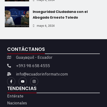
Inseguridad Ciudadana con el
Abogado Ernesto Toledo
mayo 6, 2024
CONTÁCTANOS
Guayaquil - Ecuador
+593 98 658 4555
info@ecuadorinformatv.com
TENDENCIAS
Entérate
Nacionales