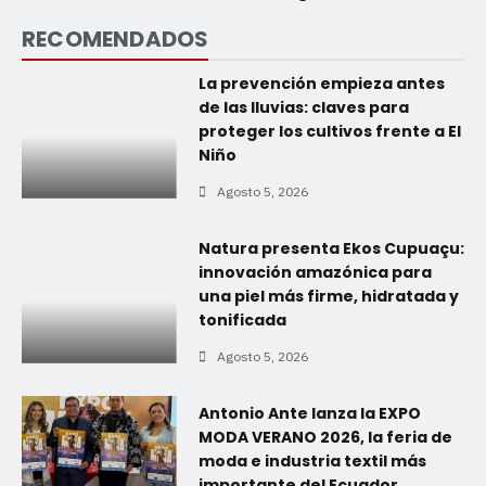
RECOMENDADOS
La prevención empieza antes
de las lluvias: claves para
proteger los cultivos frente a El
Niño
Agosto 5, 2026
Natura presenta Ekos Cupuaçu:
innovación amazónica para
una piel más firme, hidratada y
tonificada
Agosto 5, 2026
Antonio Ante lanza la EXPO
MODA VERANO 2026, la feria de
moda e industria textil más
importante del Ecuador