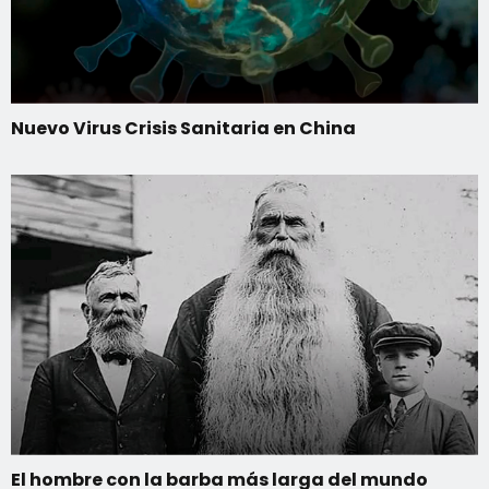
Nuevo Virus Crisis Sanitaria en China
El hombre con la barba más larga del mundo