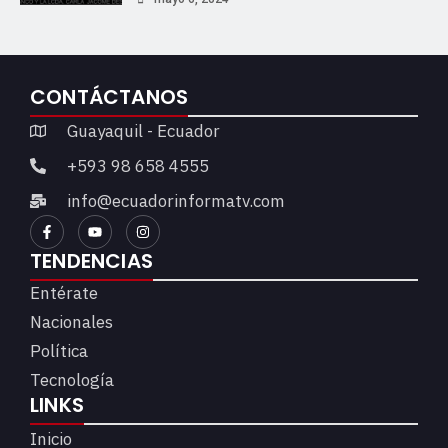
CONTÁCTANOS
Guayaquil - Ecuador
+593 98 658 4555
info@ecuadorinformatv.com
TENDENCIAS
Entérate
Nacionales
Política
Tecnología
LINKS
Inicio