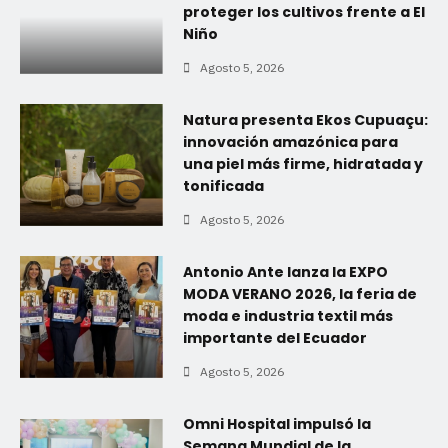
proteger los cultivos frente a El
Niño
Agosto 5, 2026
Natura presenta Ekos Cupuaçu:
innovación amazónica para
una piel más firme, hidratada y
tonificada
Agosto 5, 2026
Antonio Ante lanza la EXPO
MODA VERANO 2026, la feria de
moda e industria textil más
importante del Ecuador
Agosto 5, 2026
Omni Hospital impulsó la
Semana Mundial de la