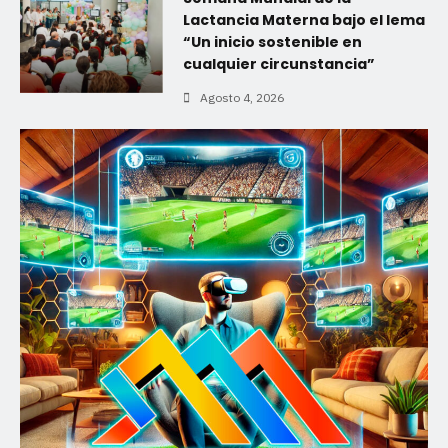
Lactancia Materna bajo el lema
“Un inicio sostenible en
cualquier circunstancia”
Agosto 4, 2026