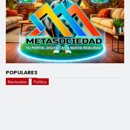
POPULARES
Nacionales
Política