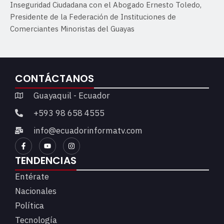
Inseguridad Ciudadana con el Abogado Ernesto Toledo,
Presidente de la Federación de Instituciones de
Comerciantes Minoristas del Guayas
CONTÁCTANOS
Guayaquil - Ecuador
+593 98 658 4555
info@ecuadorinformatv.com
TENDENCIAS
Entérate
Nacionales
Política
Tecnología