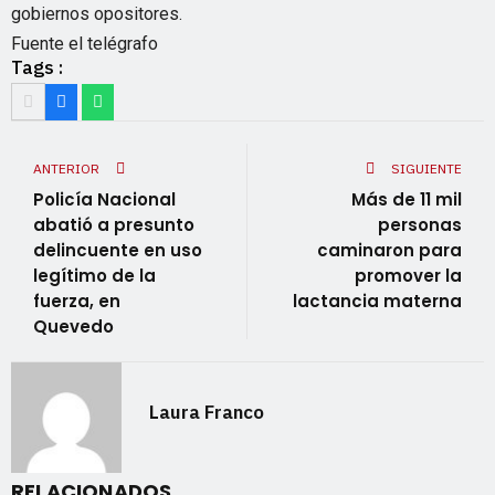
gobiernos opositores.
Fuente el telégrafo
Tags :
ANTERIOR
SIGUIENTE
Policía Nacional
Más de 11 mil
abatió a presunto
personas
delincuente en uso
caminaron para
legítimo de la
promover la
fuerza, en
lactancia materna
Quevedo
Laura Franco
RELACIONADOS