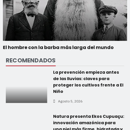
El hombre con la barba más larga del mundo
RECOMENDADOS
La prevención empieza antes
de las lluvias: claves para
proteger los cultivos frente a El
Niño
Agosto 5, 2026
Natura presenta Ekos Cupuaçu:
innovación amazónica para
una piel más firme, hidratada y