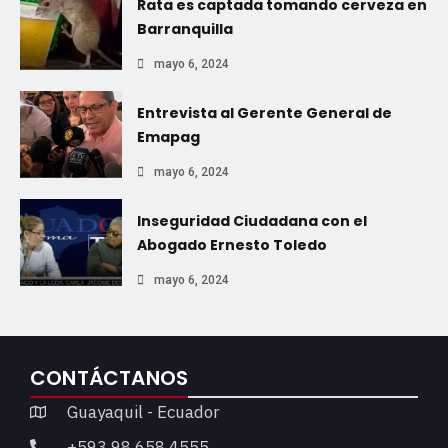
Rata es captada tomando cerveza en
Barranquilla
mayo 6, 2024
Entrevista al Gerente General de
Emapag
mayo 6, 2024
Inseguridad Ciudadana con el
Abogado Ernesto Toledo
mayo 6, 2024
CONTÁCTANOS
Guayaquil - Ecuador
+593 98 658 4555