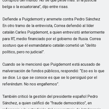
corruptos del mundo. No sé qué pese más: si la justicia
belga o la ecuatoriana”, dijo entre risas.
Defiende a Puigdemont y arremete contra Pedro Sánchez
En otro tramo de la entrevista, Correa defendió al líder
catalán Carles Puigdemont, a quien entrevistó anteriormente
para RT, medio financiado por el gobierno de Rusia. Correa
sostuvo que el exmandatario catalán cometió un “delito
político, pero no judicial”.
Cuando se le mencionó que Puigdemont está acusado de
malversación de fondos públicos, respondió: “Eso es lo que
se dice. Lo que se conoce es que se lo persiguió por el
referéndum. No nos engañemos”.
También criticó la gestión del presidente español Pedro
Sánchez, a quien calificó de “fraude democrático”, en