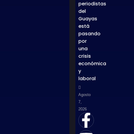
periodistas
del
Guayas
está
pasando
por
una
crisis
económica
y
laboral
Agosto
7,
2026