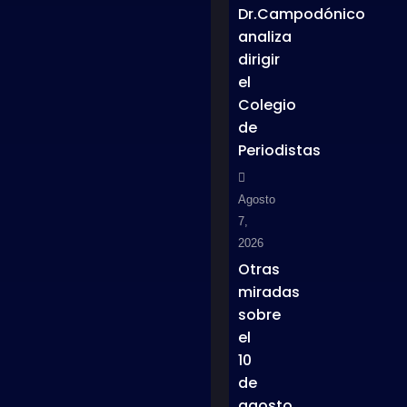
Dr.Campodónico
analiza
dirigir
el
Colegio
de
Periodistas
Agosto
7,
2026
Otras
miradas
sobre
el
10
de
agosto