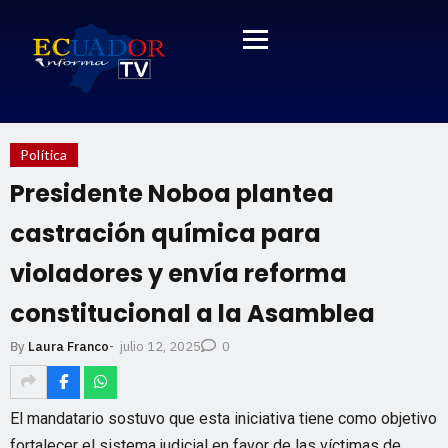
Política
Presidente Noboa plantea
castración química para
violadores y envía reforma
constitucional a la Asamblea
julio 12, 2025
By
Laura Franco
-
0
El mandatario sostuvo que esta iniciativa tiene como objetivo
fortalecer el sistema judicial en favor de las víctimas de