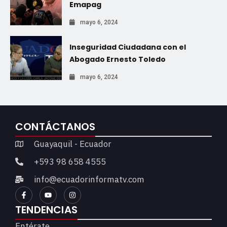
Emapag
mayo 6, 2024
Inseguridad Ciudadana con el
Abogado Ernesto Toledo
mayo 6, 2024
CONTÁCTANOS
Guayaquil - Ecuador
+593 98 658 4555
info@ecuadorinformatv.com
TENDENCIAS
Entérate