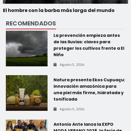
El hombre con la barba más larga del mundo
RECOMENDADOS
La prevención empieza antes
de las lluvias: claves para
proteger los cultivos frente a El
Niño
Agosto 5, 2026
Natura presenta Ekos Cupuaçu:
innovación amazónica para
una piel más firme, hidratada y
tonificada
Agosto 5, 2026
Antonio Ante lanza la EXPO
MODA VERANO 2026, la feria de