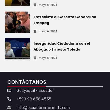
mayo 6, 2024
Entrevista al Gerente General de
Emapag
mayo 6, 2024
Inseguridad Ciudadana con el
Abogado Ernesto Toledo
mayo 6, 2024
CONTÁCTANOS
Guayaquil - Ecuador
+593 98 658 4555
info@ecuadorinformatv.com