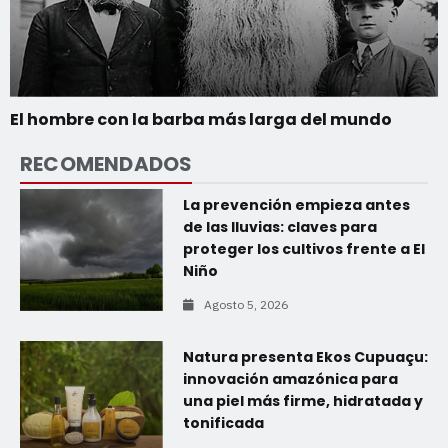
El hombre con la barba más larga del mundo
RECOMENDADOS
La prevención empieza antes
de las lluvias: claves para
proteger los cultivos frente a El
Niño
Agosto 5, 2026
Natura presenta Ekos Cupuaçu:
innovación amazónica para
una piel más firme, hidratada y
tonificada