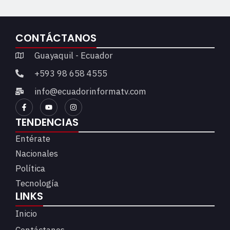
CONTÁCTANOS
Guayaquil - Ecuador
+593 98 658 4555
info@ecuadorinformatv.com
TENDENCIAS
Entérate
Nacionales
Política
Tecnología
LINKS
Inicio
Contáctanos