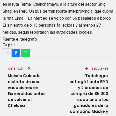
en la ruta Tarma–Chanchamayo, a la altura del sector Shig
Shag, en Perú. Un bus de transporte interprovincial que cubría
la ruta Lima – La Merced se volcó con 66 pasajeros a bordo.
El siniestro dejó 15 personas fallecidas y al menos 27
heridas, según reportaron las autoridades locales.
Fuente el telégrafo
Tags :
ANTERIOR
SIGUIENTE
Moisés Caicedo
Todohogar
disfruta de sus
entregó 1 auto BYD
vacaciones en
y 2 órdenes de
Esmeraldas antes
compra de $5.000
de volver al
cada una a los
Chelsea
ganadores de la
campaña Madre y