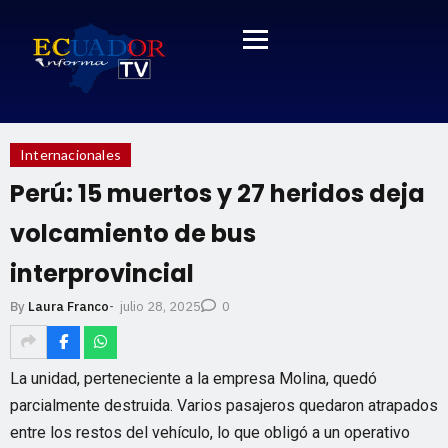
Internacionales
Perú: ​​15 muertos y 27 heridos deja
volcamiento de bus
interprovincial
julio 28, 2025
By
Laura Franco
-
0
La unidad, perteneciente a la empresa Molina, quedó
parcialmente destruida. Varios pasajeros quedaron atrapados
entre los restos del vehículo, lo que obligó a un operativo