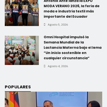
Antonio Ante lanza la EXPO
MODA VERANO 2026, la feria de
moda e industria textil más
importante del Ecuador
Agosto 5, 2026
Omni Hospital impulsó la
Semana Mundial de la
Lactancia Materna bajo el lema
“Un inicio sostenible en
cualquier circunstancia”
Agosto 4, 2026
POPULARES