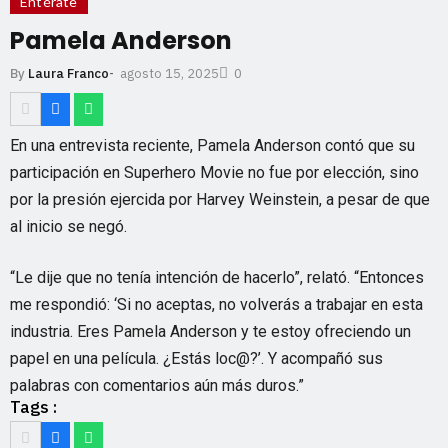
Entérate
Pamela Anderson
agosto 15, 2025
By
Laura Franco
-
0
En una entrevista reciente, Pamela Anderson contó que su
participación en Superhero Movie no fue por elección, sino
por la presión ejercida por Harvey Weinstein, a pesar de que
al inicio se negó.
“Le dije que no tenía intención de hacerlo”, relató. “Entonces
me respondió: ‘Si no aceptas, no volverás a trabajar en esta
industria. Eres Pamela Anderson y te estoy ofreciendo un
papel en una película. ¿Estás loc@?’. Y acompañó sus
palabras con comentarios aún más duros.”
Tags :