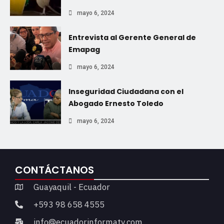
mayo 6, 2024
Entrevista al Gerente General de
Emapag
mayo 6, 2024
Inseguridad Ciudadana con el
Abogado Ernesto Toledo
mayo 6, 2024
CONTÁCTANOS
Guayaquil - Ecuador
+593 98 658 4555
info@ecuadorinformatv.com