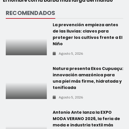
El hombre con la barba más larga del mundo
RECOMENDADOS
La prevención empieza antes
de las lluvias: claves para
proteger los cultivos frente a El
Niño
Agosto 5, 2026
Natura presenta Ekos Cupuaçu:
innovación amazónica para
una piel más firme, hidratada y
tonificada
Agosto 5, 2026
Antonio Ante lanza la EXPO
MODA VERANO 2026, la feria de
moda e industria textil más