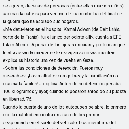
de agosto, decenas de personas (entre ellas muchos niños)
asoman la cabeza para ver uno de los símbolos del final de
la guerra que ha asolado sus hogares.
«Me detuvieron en el hospital Kamal Adwan (de Beit Lahia,
norte de la Franja), fui el único periodista allí», cuenta a EFE
Islam Ahmed. A pesar de las ojeras oscuras y profundas que
le atraviesan la mirada, se le escapan sonrisas mientras
explica su historia una vez de vuelta en Gaza.
«Sobre las condiciones de detención: Fueron muy
miserables. ¡Los maltratos con golpes y la humillación no
eran nada fáciles!», explica. Antes de su detención pesaba
106 kilogramos y ayer, cuando le pesaron antes de su puesta
en libertad, 76.
Cuando la puerta de uno de los autobuses se abre, lo primero
que la multitud encuentra es a uno de los presos
desplomado en el suelo del vehículo. Los miembros del