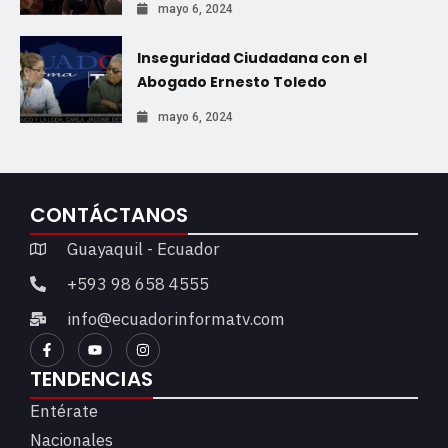
mayo 6, 2024
Inseguridad Ciudadana con el
Abogado Ernesto Toledo
mayo 6, 2024
CONTÁCTANOS
Guayaquil - Ecuador
+593 98 658 4555
info@ecuadorinformatv.com
TENDENCIAS
Entérate
Nacionales