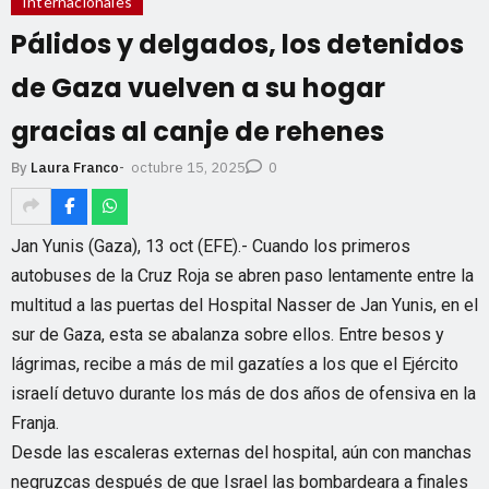
Internacionales
Pálidos y delgados, los detenidos
de Gaza vuelven a su hogar
gracias al canje de rehenes
octubre 15, 2025
By
Laura Franco
-
0
Jan Yunis (Gaza), 13 oct (EFE).- Cuando los primeros
autobuses de la Cruz Roja se abren paso lentamente entre la
multitud a las puertas del Hospital Nasser de Jan Yunis, en el
sur de Gaza, esta se abalanza sobre ellos. Entre besos y
lágrimas, recibe a más de mil gazatíes a los que el Ejército
israelí detuvo durante los más de dos años de ofensiva en la
Franja.
Desde las escaleras externas del hospital, aún con manchas
negruzcas después de que Israel las bombardeara a finales