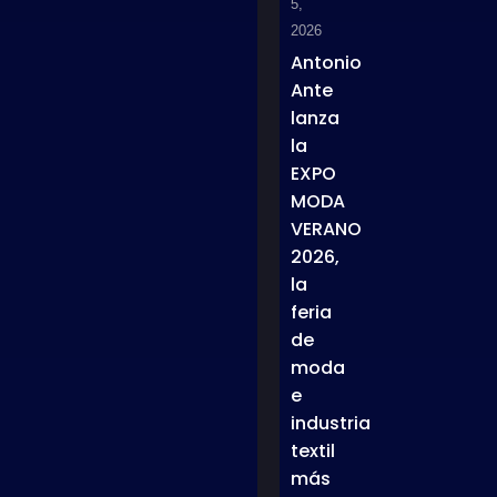
5,
2026
Antonio
Ante
lanza
la
EXPO
MODA
VERANO
2026,
la
feria
de
moda
e
industria
textil
más