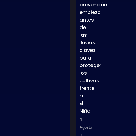
prevención
empieza
antes
de
las
lluvias:
claves
para
proteger
los
cultivos
frente
a
El
Niño
Agosto
5,