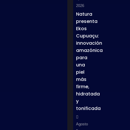
2026
Natura
presenta
Ekos
Cupuaçu:
innovación
amazónica
para
una
piel
más
firme,
hidratada
y
tonificada
Agosto