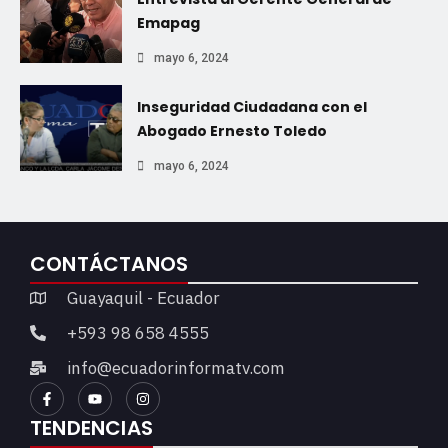
Emapag
mayo 6, 2024
Inseguridad Ciudadana con el
Abogado Ernesto Toledo
mayo 6, 2024
CONTÁCTANOS
Guayaquil - Ecuador
+593 98 658 4555
info@ecuadorinformatv.com
TENDENCIAS