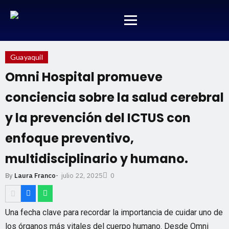
Guayaquil
Omni Hospital promueve
conciencia sobre la salud cerebral
y la prevención del ICTUS con
enfoque preventivo,
multidisciplinario y humano.
julio 22, 2025
By
Laura Franco
-
0
Una fecha clave para recordar la importancia de cuidar uno de
los órganos más vitales del cuerpo humano. Desde Omni