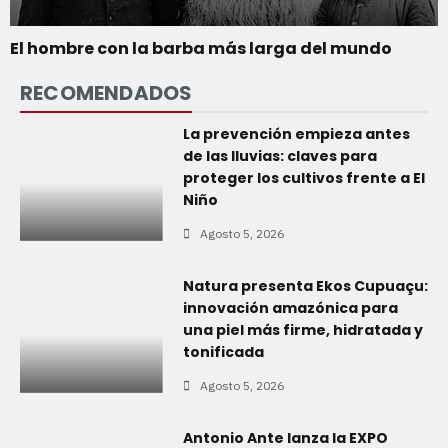
El hombre con la barba más larga del mundo
RECOMENDADOS
La prevención empieza antes
de las lluvias: claves para
proteger los cultivos frente a El
Niño
Agosto 5, 2026
Natura presenta Ekos Cupuaçu:
innovación amazónica para
una piel más firme, hidratada y
tonificada
Agosto 5, 2026
Antonio Ante lanza la EXPO