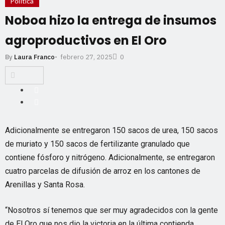
Política
Noboa hizo la entrega de insumos
agroproductivos en El Oro
febrero 27, 2025
By
Laura Franco
-
0
Adicionalmente se entregaron 150 sacos de urea, 150 sacos
de muriato y 150 sacos de fertilizante granulado que
contiene fósforo y nitrógeno. Adicionalmente, se entregaron
cuatro parcelas de difusión de arroz en los cantones de
Arenillas y Santa Rosa.
“Nosotros sí tenemos que ser muy agradecidos con la gente
de El Oro que nos dio la victoria en la última contienda