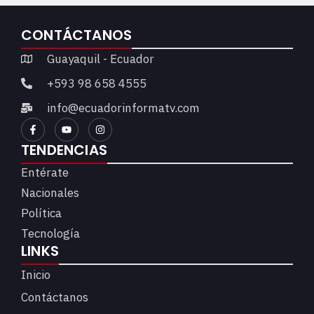
CONTÁCTANOS
Guayaquil - Ecuador
+593 98 658 4555
info@ecuadorinformatv.com
TENDENCIAS
Entérate
Nacionales
Política
Tecnología
LINKS
Inicio
Contáctanos