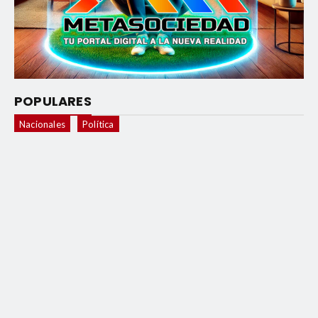
POPULARES
Nacionales
Política