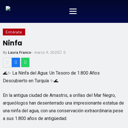
Entérate
Ninfa
marzo 9, 2025
By
Laura Franco
-
0
🌊✨ La Ninfa del Agua: Un Tesoro de 1.800 Años
Descubierto en Turquía ✨🌊
En la antigua ciudad de Amastris, a orillas del Mar Negro,
arqueólogos han desenterrado una impresionante estatua de
una ninfa del agua, con una conservación extraordinaria pese
a sus 1.800 años de antigüedad.