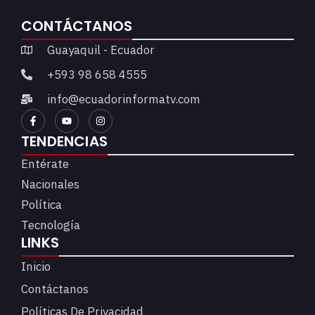
CONTÁCTANOS
Guayaquil - Ecuador
+593 98 658 4555
info@ecuadorinformatv.com
TENDENCIAS
Entérate
Nacionales
Política
Tecnología
LINKS
Inicio
Contáctanos
Políticas De Privacidad