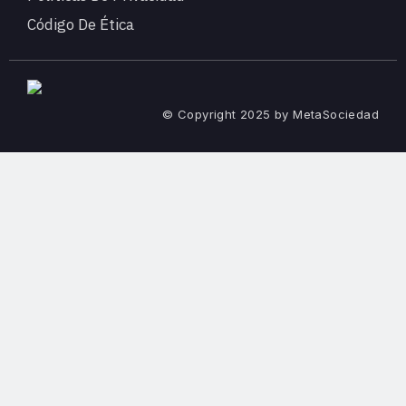
Código De Ética
© Copyright 2025 by MetaSociedad