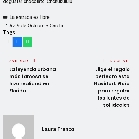
degustar chocolate. Chchukululu
🎟️ La entrada es libre
📍 Av. 9 de Octubre y Carchi
Tags :
ANTERIOR
SIGUIENTE
La leyenda urbana
Elige el regalo
más famosa se
perfecto esta
hizo realidad en
Navidad: Guía
Florida
para regalar
los lentes de
sol ideales
Laura Franco